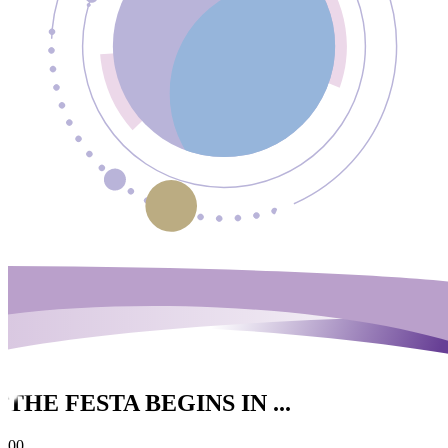
THE FESTA BEGINS IN ...
00