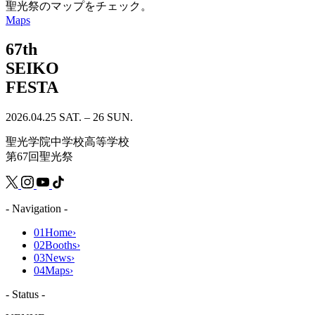
聖光祭のマップをチェック。
Maps
67th
SEIKO
FESTA
2026.04.25 SAT. – 26 SUN.
聖光学院中学校高等学校
第67回聖光祭
- Navigation -
01
Home
›
02
Booths
›
03
News
›
04
Maps
›
- Status -